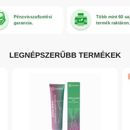
Pénzvisszafizetési
Több mint 60 sa
garancia.
termék raktáron
LEGNÉPSZERŰBB TERMÉKEK