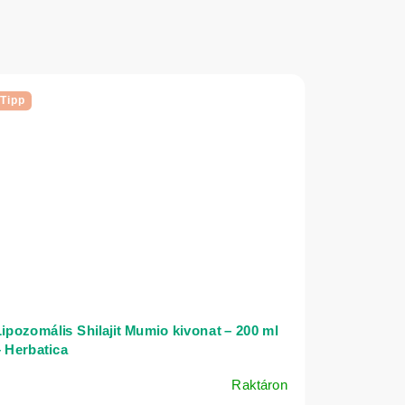
Tipp
ipozomális Shilajit Mumio kivonat – 200 ml
 Herbatica
Raktáron