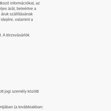
tkozó információkat, az
ljes árát, beleértve a
 áruk szállításának
 idejére, valamint a
. A törzsvásárlók
tt jogi személy közötti
ntjában (a továbbiakban: