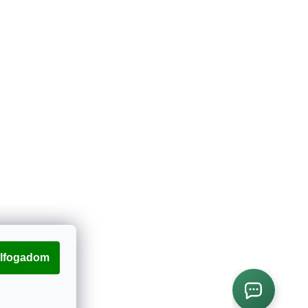
lfogadom