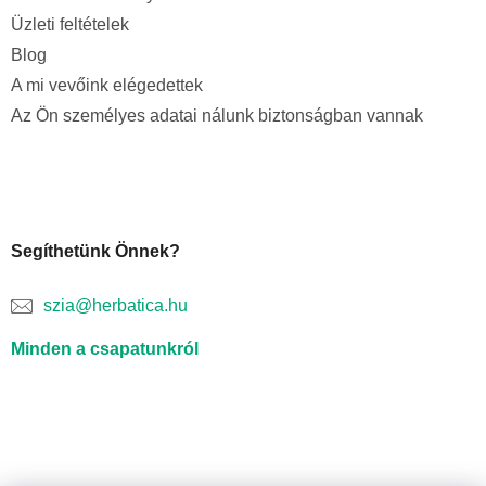
Üzleti feltételek
Blog
A mi vevőink elégedettek
Az Ön személyes adatai nálunk biztonságban vannak
Segíthetünk Önnek?
szia@herbatica.hu
Minden a csapatunkról