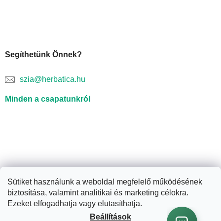
Segíthetünk Önnek?
szia@herbatica.hu
Minden a csapatunkról
Sütiket használunk a weboldal megfelelő működésének
biztosítása, valamint analitikai és marketing célokra.
Shoptet készítette
Ezeket elfogadhatja vagy elutasíthatja.
Beállítások