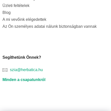
Üzleti feltételek
Blog
A mi vevőink elégedettek
Az Ön személyes adatai nálunk biztonságban vannak
Segíthetünk Önnek?
szia@herbatica.hu
Minden a csapatunkról