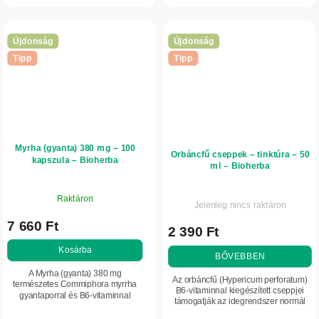
anyagcserét és a szervezet általános...
Újdonság
Újdonság
Tipp
Tipp
Myrha (gyanta) 380 mg – 100
Orbáncfű cseppek – tinktúra – 50
kapszula – Bioherba
ml – Bioherba
Raktáron
Jelenleg nincs raktáron
7 660 Ft
2 390 Ft
Kosárba
BŐVEBBEN
A Myrha (gyanta) 380 mg
Az orbáncfű (Hypericum perforatum)
természetes Commiphora myrrha
B6-vitaminnal kiegészített cseppjei
gyantaporral és B6-vitaminnal
támogatják az idegrendszer normál
készült étrend-kiegészítő.
működését. A praktikus, növényi
Hozzájárul a hormonális működés