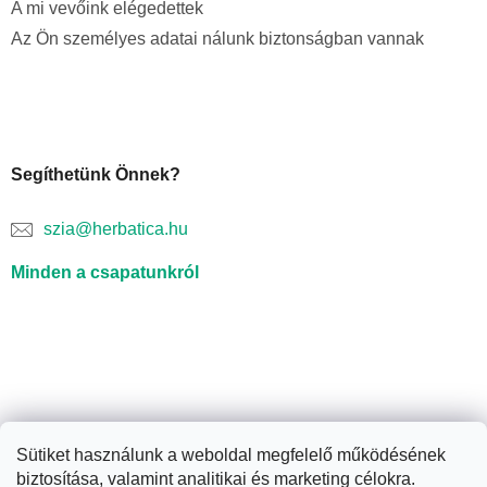
A mi vevőink elégedettek
Az Ön személyes adatai nálunk biztonságban vannak
Segíthetünk Önnek?
szia@herbatica.hu
Minden a csapatunkról
Sütiket használunk a weboldal megfelelő működésének
biztosítása, valamint analitikai és marketing célokra.
Shoptet készítette