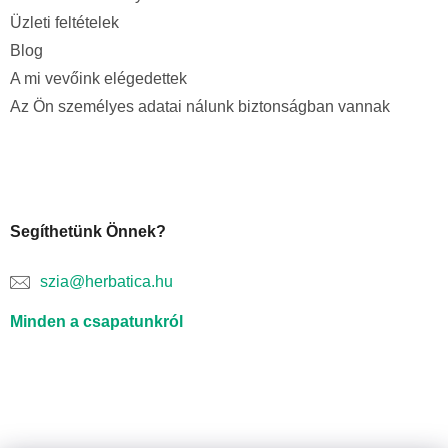
Üzleti feltételek
Blog
A mi vevőink elégedettek
Az Ön személyes adatai nálunk biztonságban vannak
Segíthetünk Önnek?
szia@herbatica.hu
Minden a csapatunkról