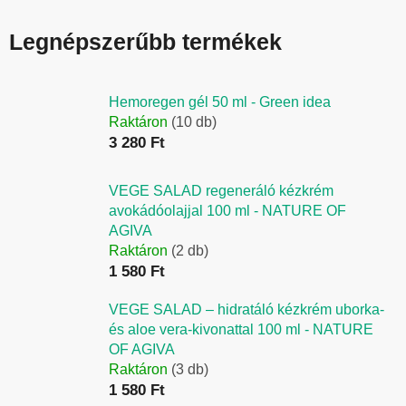
Legnépszerűbb termékek
Hemoregen gél 50 ml - Green idea
Raktáron
(10 db)
3 280 Ft
VEGE SALAD regeneráló kézkrém
avokádóolajjal 100 ml - NATURE OF
AGIVA
Raktáron
(2 db)
1 580 Ft
VEGE SALAD – hidratáló kézkrém uborka-
és aloe vera-kivonattal 100 ml - NATURE
OF AGIVA
Raktáron
(3 db)
1 580 Ft