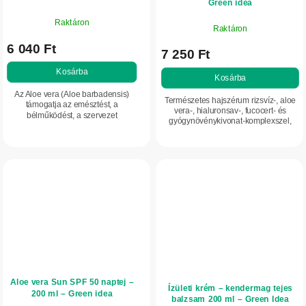
Green idea
Raktáron
Raktáron
6 040 Ft
7 250 Ft
Kosárba
Kosárba
Az Aloe vera (Aloe barbadensis)
Természetes hajszérum rizsvíz-, aloe
támogatja az emésztést, a
vera-, hialuronsav-, fucocert- és
bélműködést, a szervezet
gyógynövénykivonat-komplexszel,
természetes méregtelenítő
amely volument, erőt és fényt ad a
folyamatait és az immunrendszert.
hajnak. Már a hajtövektől segít...
Erős antioxidánsként hozzájárul a...
Aloe vera Sun SPF 50 naptej –
Ízületi krém – kendermag tejes
200 ml – Green idea
balzsam 200 ml – Green Idea