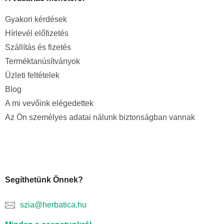
Gyakori kérdések
Hírlevél előfizetés
Szállítás és fizetés
Terméktanúsítványok
Üzleti feltételek
Blog
A mi vevőink elégedettek
Az Ön személyes adatai nálunk biztonságban vannak
Segíthetünk Önnek?
szia@herbatica.hu