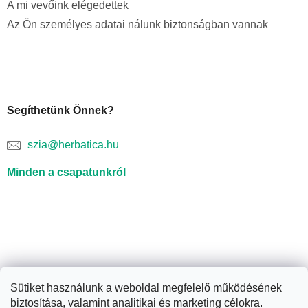
A mi vevőink elégedettek
Az Ön személyes adatai nálunk biztonságban vannak
Segíthetünk Önnek?
szia@herbatica.hu
Minden a csapatunkról
Sütiket használunk a weboldal megfelelő működésének
biztosítása, valamint analitikai és marketing célokra.
Shoptet készítette