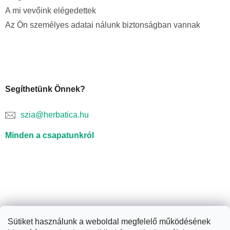
A mi vevőink elégedettek
Az Ön személyes adatai nálunk biztonságban vannak
Segíthetünk Önnek?
szia@herbatica.hu
Minden a csapatunkról
Sütiket használunk a weboldal megfelelő működésének