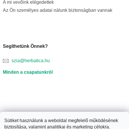
A mi vevőink elégedettek
Az Ön személyes adatai nálunk biztonságban vannak
Segíthetünk Önnek?
szia@herbatica.hu
Minden a csapatunkról
Sütiket használunk a weboldal megfelelő működésének
biztosítása, valamint analitikai és marketing célokra.
Shoptet készítette