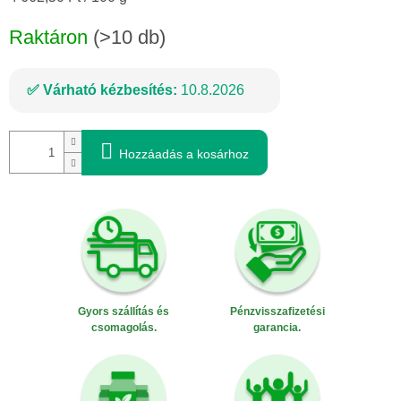
Raktáron
(>10 db)
Várható kézbesítés:
10.8.2026
Hozzáadás a kosárhoz
Gyors szállítás és
Pénzvisszafizetési
csomagolás.
garancia.