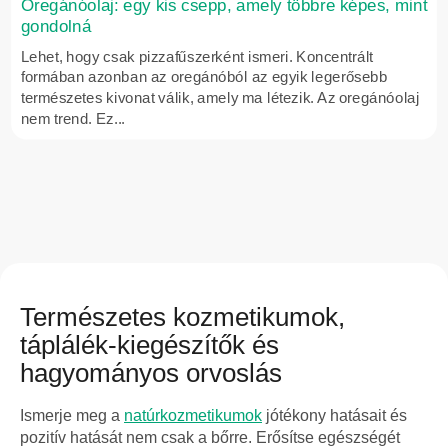
Oregánóolaj: egy kis csepp, amely többre képes, mint
gondolná
Lehet, hogy csak pizzafűszerként ismeri. Koncentrált
formában azonban az oregánóból az egyik legerősebb
természetes kivonat válik, amely ma létezik. Az oregánóolaj
nem trend. Ez...
Természetes kozmetikumok,
táplálék-kiegészítők és
hagyományos orvoslás
Ismerje meg a
natúrkozmetikumok
jótékony hatásait és
pozitív hatását nem csak a bőrre. Erősítse egészségét