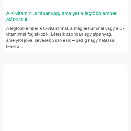
A K-vitamin: a tápanyag, amelyet a legtöbb ember
alábecsül
A legtöbb ember a C-vitaminnal, a magnéziummal vagy a D-
vitaminnal foglalkozik. Létezik azonban egy tápanyag,
amelyről jóval kevesebb szó esik – pedig nagy hatással
lehet a...