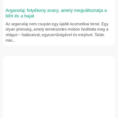
Arganolaj: folyékony arany, amely megváltoztatja a
bőrt és a hajat
Az arganolaj nem csupán egy újabb kozmetikai trend. Egy
olyan jelenség, amely természetes módon hódította meg a
világot – hatásaival, egyszerűségével és erejével. Talán
már...