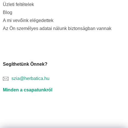
Üzleti feltételek
Blog
A mi vevőink elégedettek
Az Ön személyes adatai nálunk biztonságban vannak
Segíthetünk Önnek?
szia@herbatica.hu
Minden a csapatunkról