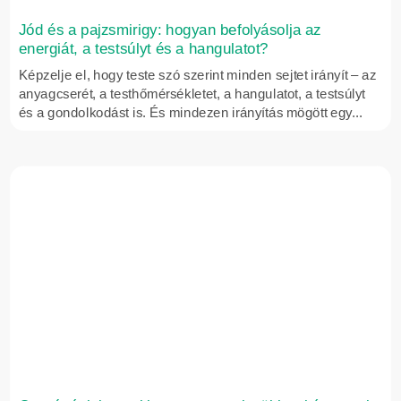
Jód és a pajzsmirigy: hogyan befolyásolja az
energiát, a testsúlyt és a hangulatot?
Képzelje el, hogy teste szó szerint minden sejtet irányít – az
anyagcserét, a testhőmérsékletet, a hangulatot, a testsúlyt
és a gondolkodást is. És mindezen irányítás mögött egy...