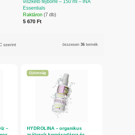
viszkető fejbőrre – 150 ml – INA
Essentials
Raktáron
(7 db)
5 670 Ft
 szerint
összesen
36
termék
Újdonság
íz –
HYDROLINA – organikus
amos
zsályavíz korpásodásra és