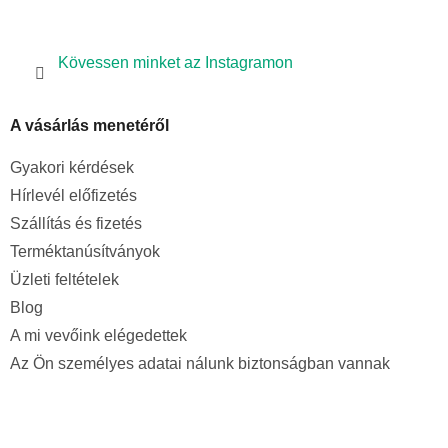
Kövessen minket az Instagramon
A vásárlás menetéről
Gyakori kérdések
Hírlevél előfizetés
Szállítás és fizetés
Terméktanúsítványok
Üzleti feltételek
Blog
A mi vevőink elégedettek
Az Ön személyes adatai nálunk biztonságban vannak