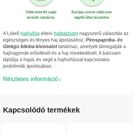
Több mint 60 saját
Európa-szerte több ezer
termék raktáron.
ügyfél által tesztelve.
A Lóerő
hajhullás
elleni
hajbalzsam
nagyszerű választás az
egészséges és fényes haj ápolásához.
Pirospaprika- és
Ginkgo biloba-kivonatot
tartalmaz, amelyek támogatják a
hajhagymák erősítését és a haj növekedését. A balzsam
táplálja a hajat, és segít a hajhullással kapcsolatos
problémák ápolásában.
Részletes információ
Kapcsolódó termékek