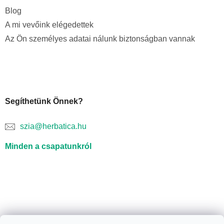
Blog
A mi vevőink elégedettek
Az Ön személyes adatai nálunk biztonságban vannak
Segíthetünk Önnek?
szia@herbatica.hu
Minden a csapatunkról