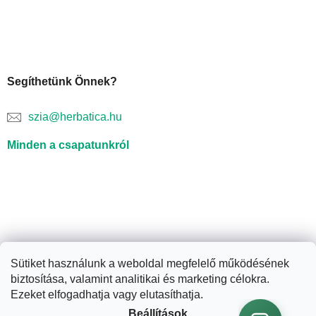
Segíthetünk Önnek?
szia@herbatica.hu
Minden a csapatunkról
Sütiket használunk a weboldal megfelelő működésének
biztosítása, valamint analitikai és marketing célokra.
Shoptet készítette
Ezeket elfogadhatja vagy elutasíthatja.
Beállítások