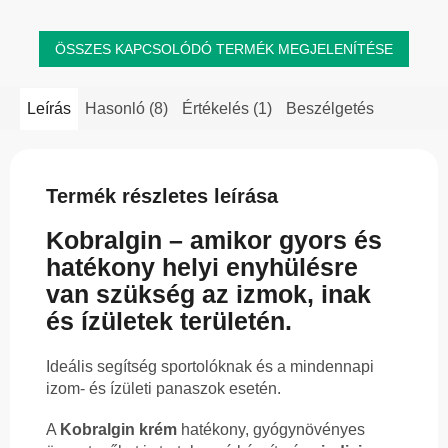
ÖSSZES KAPCSOLÓDÓ TERMÉK MEGJELENÍTÉSE
Leírás
Hasonló (8)
Értékelés (1)
Beszélgetés
Termék részletes leírása
Kobralgin – amikor gyors és
hatékony helyi enyhülésre
van szükség az izmok, inak
és ízületek területén.
Ideális segítség sportolóknak és a mindennapi
izom- és ízületi panaszok esetén.
A
Kobralgin krém
hatékony, gyógynövényes