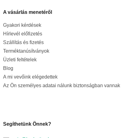
A vásárlás menetéről
Gyakori kérdések
Hírlevél előfizetés
Szállítás és fizetés
Terméktanúsítványok
Üzleti feltételek
Blog
A mi vevőink elégedettek
Az Ön személyes adatai nálunk biztonságban vannak
Segíthetünk Önnek?