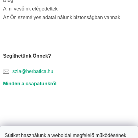
Blog
A mi vevőink elégedettek
Az Ön személyes adatai nálunk biztonságban vannak
Segíthetünk Önnek?
szia@herbatica.hu
Minden a csapatunkról
Sütiket használunk a weboldal megfelelő működésének