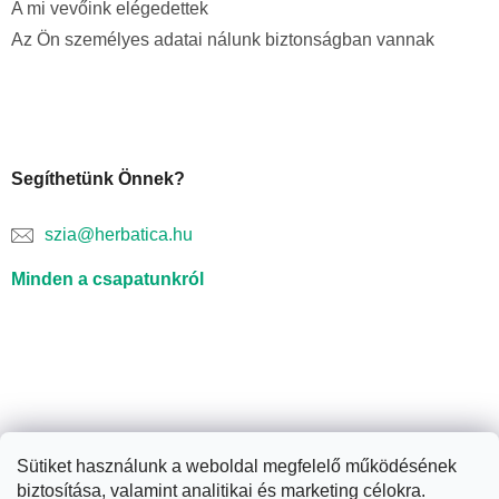
A mi vevőink elégedettek
Az Ön személyes adatai nálunk biztonságban vannak
Segíthetünk Önnek?
szia@herbatica.hu
Minden a csapatunkról
Sütiket használunk a weboldal megfelelő működésének
biztosítása, valamint analitikai és marketing célokra.
Shoptet készítette