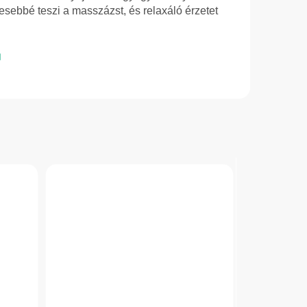
esebbé teszi a masszázst, és relaxáló érzetet