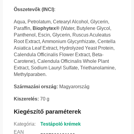
Összetevők (INCI)
:
Aqua, Petrolatum, Cetearyl Alcohol, Glycerin,
Paraffin,
Biophytex®
(Water, Butylene Glycol,
Panthenol, Escin, Glycerin, Ruscus Aculeatus
Root Extract, Ammonium Glycyrrhizate, Centella
Asiatica Leaf Extract, Hydrolyzed Yeast Protein,
Calendula Officinalis Flower Extract, Beta-
Carotene), Calendula Officinalis Whole Plant
Extract, Sodium Lauryl Sulfate, Triethanolamine,
Methylparaben.
Származási ország:
Magyarország
Kiszerelés:
70 g
Kiegészítő paraméterek
Kategória
:
Testápoló krémek
EAN