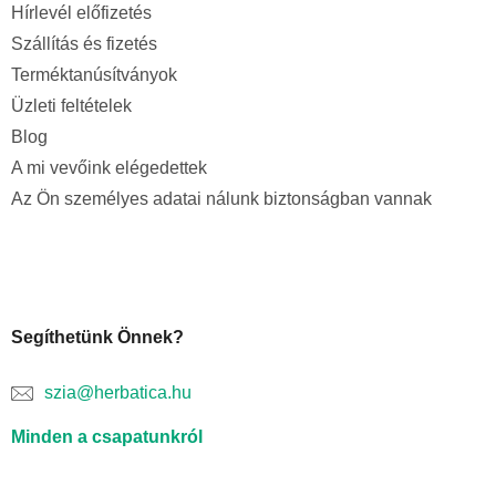
Hírlevél előfizetés
Szállítás és fizetés
Terméktanúsítványok
Üzleti feltételek
Blog
A mi vevőink elégedettek
Az Ön személyes adatai nálunk biztonságban vannak
Segíthetünk Önnek?
szia@herbatica.hu
Minden a csapatunkról