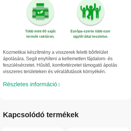
Több mint 60 saját
Európa-szerte több ezer
termék raktáron.
ügyfél által tesztelve.
Kozmetikai készítmény a visszerek feletti bőrfelület
ápolására. Segít enyhíteni a kellemetlen fájdalom- és
feszülésérzetet. Hűsítő, komfortérzetet támogató ápolás
visszeres területeken és véraláfutások környékén.
Részletes információ
Kapcsolódó termékek