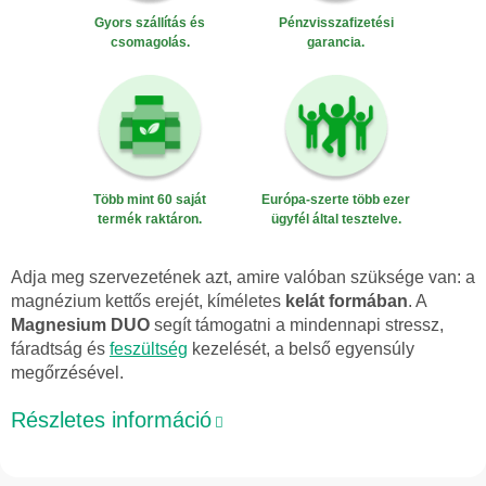
Gyors szállítás és
Pénzvisszafizetési
csomagolás.
garancia.
Több mint 60 saját
Európa-szerte több ezer
termék raktáron.
ügyfél által tesztelve.
Adja meg szervezetének azt, amire valóban szüksége van: a
magnézium kettős erejét, kíméletes
kelát formában
. A
Magnesium DUO
segít támogatni a mindennapi stressz,
fáradtság és
feszültség
kezelését, a belső egyensúly
megőrzésével.
Részletes információ