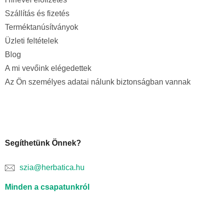
Szállítás és fizetés
Terméktanúsítványok
Üzleti feltételek
Blog
A mi vevőink elégedettek
Az Ön személyes adatai nálunk biztonságban vannak
Segíthetünk Önnek?
szia@herbatica.hu
Minden a csapatunkról