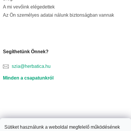
A mi vevőink elégedettek
Az Ön személyes adatai nálunk biztonságban vannak
Segíthetünk Önnek?
szia@herbatica.hu
Minden a csapatunkról
Sütiket használunk a weboldal megfelelő működésének