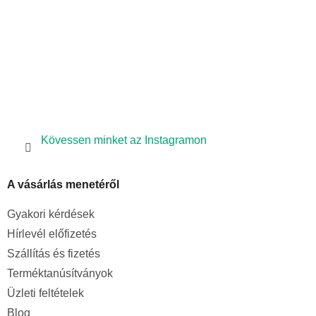
Kövessen minket az Instagramon
A vásárlás menetéről
Gyakori kérdések
Hírlevél előfizetés
Szállítás és fizetés
Terméktanúsítványok
Üzleti feltételek
Blog