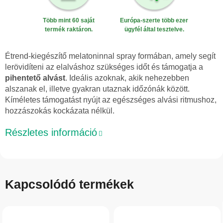
Több mint 60 saját
Európa-szerte több ezer
termék raktáron.
ügyfél által tesztelve.
Étrend-kiegészítő melatoninnal spray formában, amely segít
lerövidíteni az elalváshoz szükséges időt és támogatja a
pihentető alvást
. Ideális azoknak, akik nehezebben
alszanak el, illetve gyakran utaznak időzónák között.
Kíméletes támogatást nyújt az egészséges alvási ritmushoz,
hozzászokás kockázata nélkül.
Részletes információ
Kapcsolódó termékek