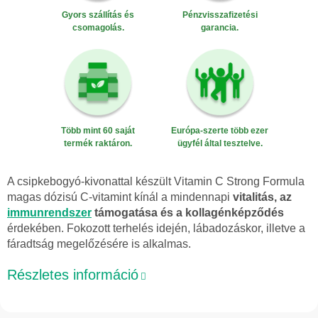
Gyors szállítás és
Pénzvisszafizetési
csomagolás.
garancia.
Több mint 60 saját
Európa-szerte több ezer
termék raktáron.
ügyfél által tesztelve.
A csipkebogyó-kivonattal készült Vitamin C Strong Formula
magas dózisú C-vitamint kínál a mindennapi
vitalitás, az
immunrendszer
támogatása és a kollagénképződés
érdekében. Fokozott terhelés idején, lábadozáskor, illetve a
fáradtság megelőzésére is alkalmas.
Részletes információ