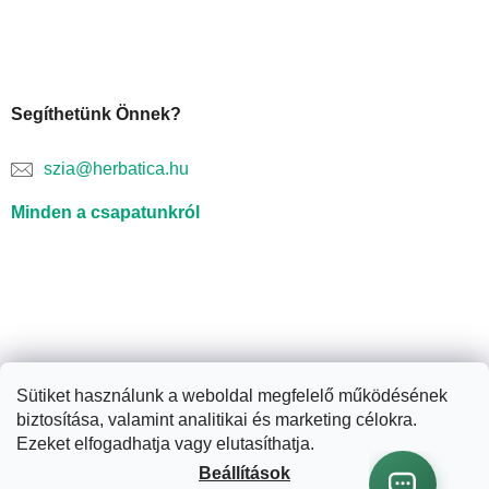
Segíthetünk Önnek?
szia@herbatica.hu
Minden a csapatunkról
Sütiket használunk a weboldal megfelelő működésének
biztosítása, valamint analitikai és marketing célokra.
Shoptet készítette
Ezeket elfogadhatja vagy elutasíthatja.
Beállítások