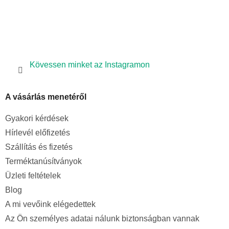
Kövessen minket az Instagramon
A vásárlás menetéről
Gyakori kérdések
Hírlevél előfizetés
Szállítás és fizetés
Terméktanúsítványok
Üzleti feltételek
Blog
A mi vevőink elégedettek
Az Ön személyes adatai nálunk biztonságban vannak