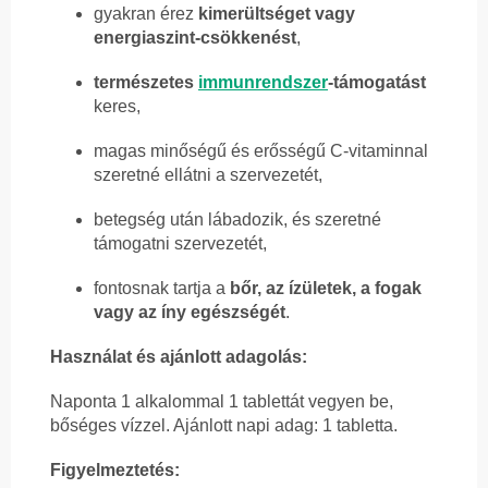
gyakran érez
kimerültséget vagy
energiaszint-csökkenést
,
természetes
immunrendszer
-támogatást
keres,
magas minőségű és erősségű C-vitaminnal
szeretné ellátni a szervezetét,
betegség után lábadozik, és szeretné
támogatni szervezetét,
fontosnak tartja a
bőr, az ízületek, a fogak
vagy az íny egészségét
.
Használat és ajánlott adagolás:
Naponta 1 alkalommal 1 tablettát vegyen be,
bőséges vízzel. Ajánlott napi adag: 1 tabletta.
Figyelmeztetés: