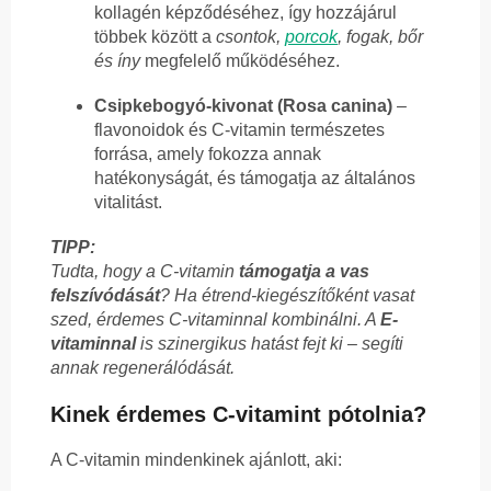
kollagén képződéséhez, így hozzájárul
többek között a
csontok,
porcok
, fogak, bőr
és íny
megfelelő működéséhez.
Csipkebogyó-kivonat (Rosa canina)
–
flavonoidok és C-vitamin természetes
forrása, amely fokozza annak
hatékonyságát, és támogatja az általános
vitalitást.
TIPP:
Tudta, hogy a C-vitamin
támogatja a vas
felszívódását
? Ha étrend-kiegészítőként vasat
szed, érdemes C-vitaminnal kombinálni. A
E-
vitaminnal
is szinergikus hatást fejt ki – segíti
annak regenerálódását.
Kinek érdemes C-vitamint pótolnia?
A C-vitamin mindenkinek ajánlott, aki: