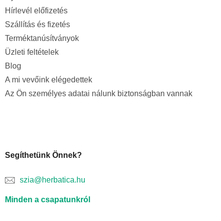
Hírlevél előfizetés
Szállítás és fizetés
Terméktanúsítványok
Üzleti feltételek
Blog
A mi vevőink elégedettek
Az Ön személyes adatai nálunk biztonságban vannak
Segíthetünk Önnek?
szia@herbatica.hu
Minden a csapatunkról