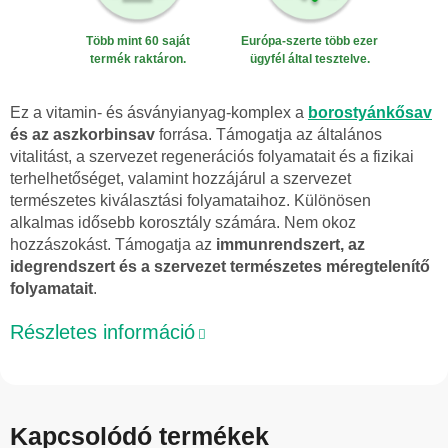
Több mint 60 saját
Európa-szerte több ezer
termék raktáron.
ügyfél által tesztelve.
Ez a vitamin- és ásványianyag-komplex a
borostyánkősav
és az aszkorbinsav
forrása. Támogatja az általános
vitalitást, a szervezet regenerációs folyamatait és a fizikai
terhelhetőséget, valamint hozzájárul a szervezet
természetes kiválasztási folyamataihoz. Különösen
alkalmas idősebb korosztály számára. Nem okoz
hozzászokást. Támogatja az
immunrendszert, az
idegrendszert és a szervezet természetes méregtelenítő
folyamatait
.
Részletes információ
Kapcsolódó termékek