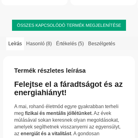
hozzájárul az emésztés
rendszer normál működését.
komfortjához. Segíti a...
Hozzájárul a vitalitás...
ÖSSZES KAPCSOLÓDÓ TERMÉK MEGJELENÍTÉSE
Leírás
Hasonló (8)
Értékelés (5)
Beszélgetés
Termék részletes leírása
Felejtse el a fáradtságot és az
energiahiányt!
A mai, rohanó életmód egyre gyakrabban terheli
meg
fizikai és mentális jóllétünket
. Az évek
múlásával sokan keresnek olyan megoldásokat,
amelyek segíthetnek visszanyerni az egyensúlyt,
az
energiát és a vitalitást
. A gondosan