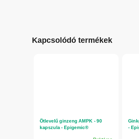
Kapcsolódó termékek
Ötlevelű ginzeng AMPK - 90
Gink
kapszula - Epigemic®
- Ep