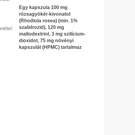
Egy kapszula 100 mg
rózsagyökér-kivonatot
(Rhodiola rosea) (min. 1%
szalidrozid), 120 mg
etétel
:
maltodextrint, 3 mg szilícium-
dioxidot, 75 mg növényi
kapszulát (HPMC) tartalmaz