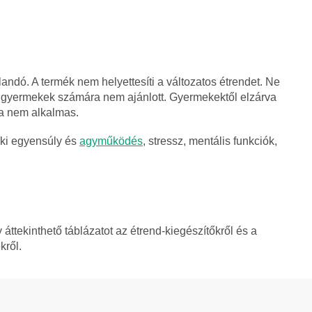
andó. A termék nem helyettesíti a változatos étrendet. Ne
atti gyermekek számára nem ajánlott. Gyermekektől elzárva
a nem alkalmas.
elki egyensúly és
agyműködés
, stressz, mentális funkciók,
áttekinthető táblázatot az étrend-kiegészítőkről és a
kről.