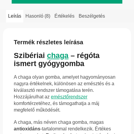
Leírás
Hasonló (8)
Értékelés
Beszélgetés
Termék részletes leírása
Szibériai
chaga
– régóta
ismert gyógygomba
A chaga olyan gomba, amelyet hagyományosan
nagyra értékelnek, különösen az emésztés és a
kiválasztó rendszer támogatása terén.
Hozzájárulhat az
emésztőrendszer
komfortérzetéhez, és támogathatja a máj
megfelelő működését.
A chaga, más néven chaga gomba, magas
antioxidáns
-tartalommal rendelkezik. Értékes