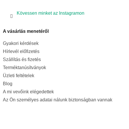
Kövessen minket az Instagramon
A vásárlás menetéről
Gyakori kérdések
Hírlevél előfizetés
Szállítás és fizetés
Terméktanúsítványok
Üzleti feltételek
Blog
A mi vevőink elégedettek
Az Ön személyes adatai nálunk biztonságban vannak