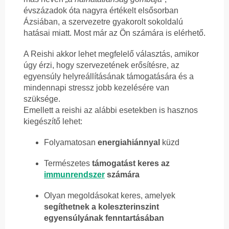
évszázadok óta nagyra értékelt elsősorban
Ázsiában, a szervezetre gyakorolt sokoldalú
hatásai miatt. Most már az Ön számára is elérhető.
A Reishi akkor lehet megfelelő választás, amikor
úgy érzi, hogy szervezetének erősítésre, az
egyensúly helyreállításának támogatására és a
mindennapi stressz jobb kezelésére van
szüksége.
Emellett a reishi az alábbi esetekben is hasznos
kiegészítő lehet:
Folyamatosan
energiahiánnyal
küzd
Természetes
támogatást keres az
immunrendszer
számára
Olyan megoldásokat keres, amelyek
segíthetnek a koleszterinszint
egyensúlyának fenntartásában