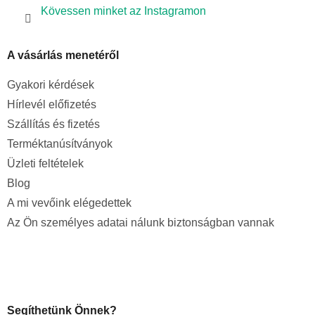
Kövessen minket az Instagramon
A vásárlás menetéről
Gyakori kérdések
Hírlevél előfizetés
Szállítás és fizetés
Terméktanúsítványok
Üzleti feltételek
Blog
A mi vevőink elégedettek
Az Ön személyes adatai nálunk biztonságban vannak
Segíthetünk Önnek?