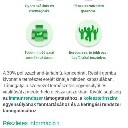
Gyors szállítás és
Pénzvisszafizetési
csomagolás.
garancia.
Több mint 60 saját
Európa-szerte több ezer
termék raktáron.
ügyfél által tesztelve.
A 30% poliszacharid-tartalmú, koncentrált Reishi gomba
kivonat a természet erejét kínálja minden kapszulában.
Támogatja a szervezet természetes egyensúlyát és
vitalitását a megterhelő életszakaszokban. Kiváló segítség
az
immunrendszer
támogatásához, a
koleszterinszint
egyensúlyának fenntartásához és a keringési rendszer
támogatásához.
Részletes információ