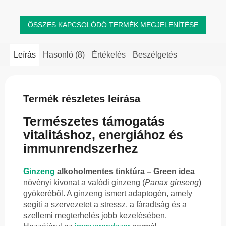
ÖSSZES KAPCSOLÓDÓ TERMÉK MEGJELENÍTÉSE
Leírás
Hasonló (8)
Értékelés
Beszélgetés
Termék részletes leírása
Természetes támogatás
vitalitáshoz, energiához és
immunrendszerhez
Ginzeng
alkoholmentes tinktúra – Green idea
növényi kivonat a valódi ginzeng (
Panax ginseng
)
gyökeréből. A ginzeng ismert adaptogén, amely
segíti a szervezetet a stressz, a fáradtság és a
szellemi megterhelés jobb kezelésében.