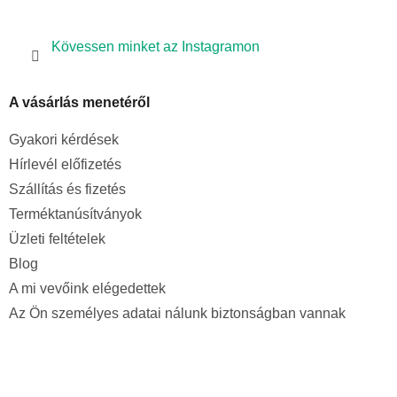
Kövessen minket az Instagramon
A vásárlás menetéről
Gyakori kérdések
Hírlevél előfizetés
Szállítás és fizetés
Terméktanúsítványok
Üzleti feltételek
Blog
A mi vevőink elégedettek
Az Ön személyes adatai nálunk biztonságban vannak