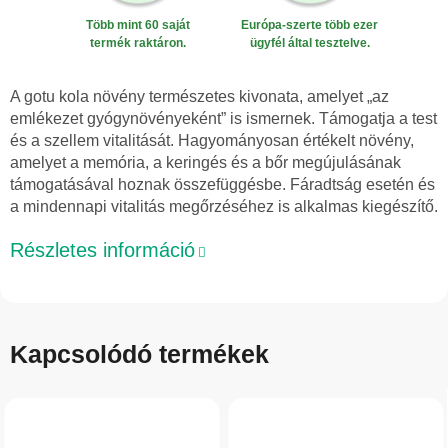
Több mint 60 saját
Európa-szerte több ezer
termék raktáron.
ügyfél által tesztelve.
A gotu kola növény természetes kivonata, amelyet „az
emlékezet gyógynövényeként” is ismernek. Támogatja a test
és a szellem vitalitását. Hagyományosan értékelt növény,
amelyet a memória, a keringés és a bőr megújulásának
támogatásával hoznak összefüggésbe. Fáradtság esetén és
a mindennapi vitalitás megőrzéséhez is alkalmas kiegészítő.
Részletes információ
Kapcsolódó termékek