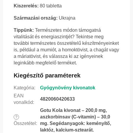
Kiszerelés:
80 tabletta
Származási ország:
Ukrajna
Tippünk:
Természetes módon támogatná
vitalitását és energiaszintjét? Tekintse meg
további természetes összetételű készítményeinket
is, például a mumiót, a homoktövist, a chagát vagy
a máriatövist, és válassza ki az igényeinek
leginkább megfelelő terméket.
Kiegészítő paraméterek
Kategória
:
Gyógynövény kivonatok
EAN
4820060420633
vonalkód
:
Gotu Kola kivonat – 200,0 mg,
aszkorbinsav (C-vitamin) – 30,0
?
Összetétel
:
mg. Segédanyagok: keményítő,
laktóz, kalcium-sztearát.