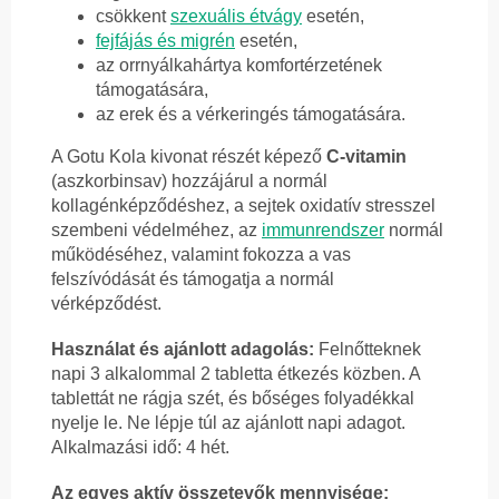
csökkent
szexuális étvágy
esetén,
fejfájás és migrén
esetén,
az orrnyálkahártya komfortérzetének
támogatására,
az erek és a vérkeringés támogatására.
A Gotu Kola kivonat részét képező
C-vitamin
(aszkorbinsav) hozzájárul a normál
kollagénképződéshez, a sejtek oxidatív stresszel
szembeni védelméhez, az
immunrendszer
normál
működéséhez, valamint fokozza a vas
felszívódását és támogatja a normál
vérképződést.
Használat és ajánlott adagolás:
Felnőtteknek
napi 3 alkalommal 2 tabletta étkezés közben. A
tablettát ne rágja szét, és bőséges folyadékkal
nyelje le. Ne lépje túl az ajánlott napi adagot.
Alkalmazási idő: 4 hét.
Az egyes aktív összetevők mennyisége: