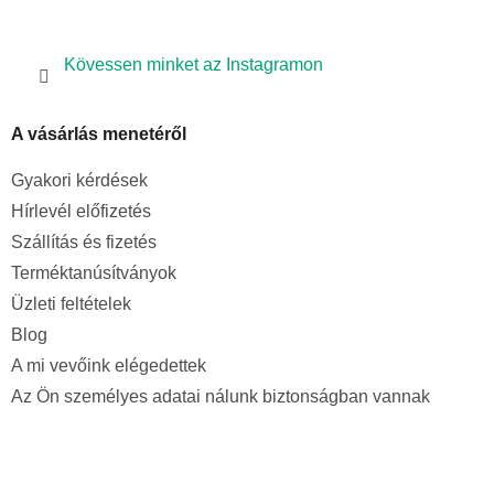
Kövessen minket az Instagramon
A vásárlás menetéről
Gyakori kérdések
Hírlevél előfizetés
Szállítás és fizetés
Terméktanúsítványok
Üzleti feltételek
Blog
A mi vevőink elégedettek
Az Ön személyes adatai nálunk biztonságban vannak