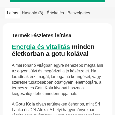
Leírás
Hasonló (8)
Értékelés
Beszélgetés
Termék részletes leírása
Energia és vitalitás
minden
életkorban a gotu kolával
A mai rohanó világban egyre nehezebb megtalálni
az egyensúlyt és megőrizni a jó közérzetet. Ha
fáradtnak érzi magát, támogatná keringését, vagy
szeretne tudatosabban odafigyelni életmódjára, a
természetes Gotu Kola kivonat hasznos
kiegészítője lehet mindennapjainak.
A
Gotu Kola
olyan területeken őshonos, mint Srí
Lanka és Dél-Afrika. A helyi hagyományokban