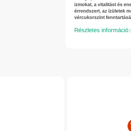
izmokat, a vitalitást és e
érrendszert, az ízületek
vércukorszint fenntartásá
Részletes információ