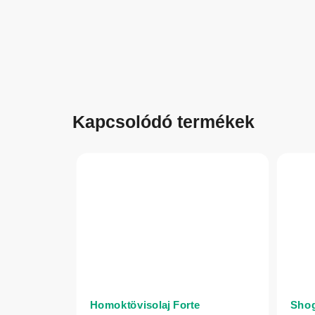
Kapcsolódó termékek
Homoktövisolaj Forte
Shog