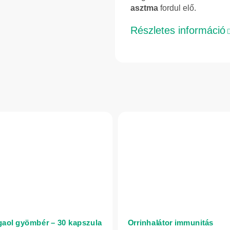
asztma
fordul elő.
Részletes információ
aol gyömbér – 30 kapszula
Orrinhalátor immunitás