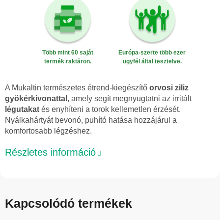
Több mint 60 saját
Európa-szerte több ezer
termék raktáron.
ügyfél által tesztelve.
A Mukaltin természetes étrend-kiegészítő
orvosi ziliz
gyökérkivonattal
, amely segít megnyugtatni az irritált
légutakat
és enyhíteni a torok kellemetlen érzését.
Nyálkahártyát bevonó, puhító hatása hozzájárul a
komfortosabb légzéshez.
Részletes információ
Kapcsolódó termékek