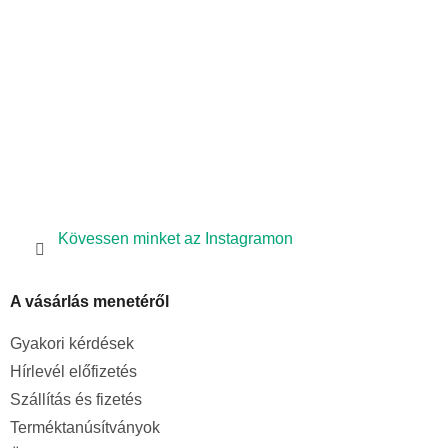
c
Kövessen minket az Instagramon
A vásárlás menetéről
Gyakori kérdések
Hírlevél előfizetés
Szállítás és fizetés
Terméktanúsítványok