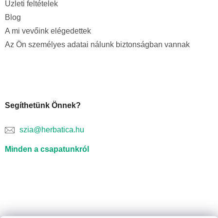
Üzleti feltételek
Blog
A mi vevőink elégedettek
Az Ön személyes adatai nálunk biztonságban vannak
Segíthetünk Önnek?
szia@herbatica.hu
Minden a csapatunkról