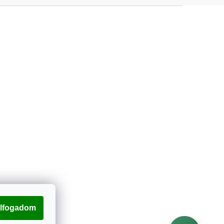
lfogadom