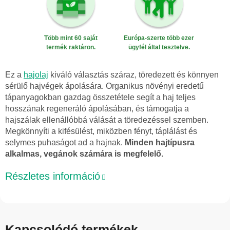
Több mint 60 saját
Európa-szerte több ezer
termék raktáron.
ügyfél által tesztelve.
Ez a
hajolaj
kiváló választás száraz, töredezett és könnyen
sérülő hajvégek ápolására. Organikus növényi eredetű
tápanyagokban gazdag összetétele segít a haj teljes
hosszának regeneráló ápolásában, és támogatja a
hajszálak ellenállóbbá válását a töredezéssel szemben.
Megkönnyíti a kifésülést, miközben fényt, táplálást és
selymes puhaságot ad a hajnak.
Minden hajtípusra
alkalmas, vegánok számára is megfelelő.
Részletes információ
Kapcsolódó termékek