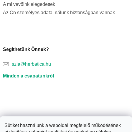
A mi vevőink elégedettek
Az Ön személyes adatai nálunk biztonságban vannak
Segíthetünk Önnek?
szia@herbatica.hu
Minden a csapatunkról
Sütiket használunk a weboldal megfelelő működésének
biztosítása, valamint analitikai és marketing célokra.