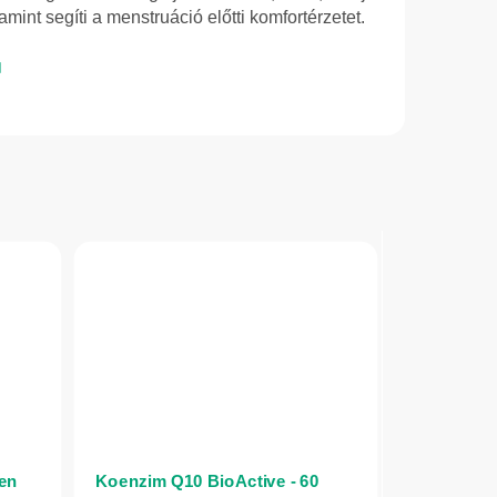
mint segíti a menstruáció előtti komfortérzetet.
een
Koenzim Q10 BioActive - 60