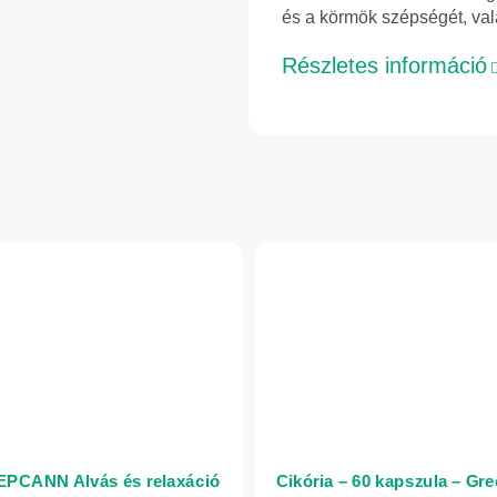
és a körmök szépségét, vala
Részletes információ
PCANN Alvás és relaxáció
Cikória – 60 kapszula – Gr