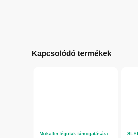
Kapcsolódó termékek
Mukaltin légutak támogatására
SLEE