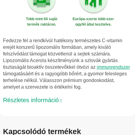
Több mint 60 saját
Európa-szerte több ezer
termék raktáron.
ügyfél által tesztelve.
Fedezze fel a rendkívül hatékony természetes C-vitamin
erejét korszerű lipozomális formában, amely kiváló
felszívódást támogat közvetlenül a sejtek számára.
Lipozomális Acerola készítményünk a szlovák gyártás
tisztaságát bioaktív összetevőkkel ötvözi az
immunrendszer
támogatásáért és a ragyogóbb bőrért, a gyomor felesleges
terhelése nélkül. Válasszon prémium gondoskodást,
amelyet a szervezete is értékelni fog.
Részletes információ
Kapcsolódó termékek