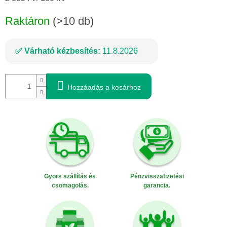
Raktáron
(>10 db)
Várható kézbesítés:
11.8.2026
Hozzáadás a kosárhoz
Gyors szállítás és
Pénzvisszafizetési
csomagolás.
garancia.