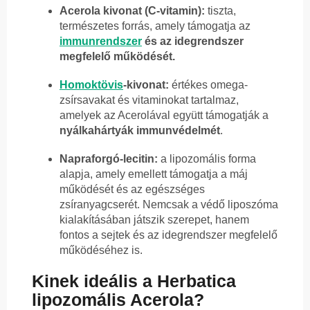
Acerola kivonat (C-vitamin):
tiszta,
természetes forrás, amely támogatja az
immunrendszer
és az idegrendszer
megfelelő működését.
Homoktövis
-kivonat:
értékes omega-
zsírsavakat és vitaminokat tartalmaz,
amelyek az Acerolával együtt támogatják a
nyálkahártyák immunvédelmét
.
Napraforgó-lecitin:
a lipozomális forma
alapja, amely emellett támogatja a máj
működését és az egészséges
zsíranyagcserét. Nemcsak a védő liposzóma
kialakításában játszik szerepet, hanem
fontos a sejtek és az idegrendszer megfelelő
működéséhez is.
Kinek ideális a Herbatica
lipozomális Acerola?