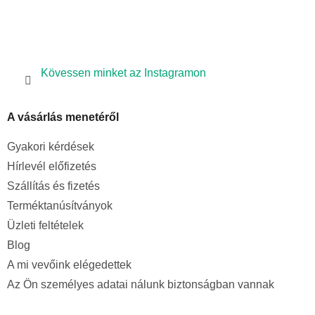
Kövessen minket az Instagramon
A vásárlás menetéről
Gyakori kérdések
Hírlevél előfizetés
Szállítás és fizetés
Terméktanúsítványok
Üzleti feltételek
Blog
A mi vevőink elégedettek
Az Ön személyes adatai nálunk biztonságban vannak