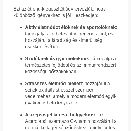
Ezt az étrend-kiegészítőt úgy terveztük, hogy
különböző igényekhez is jól illeszkedjen:
Aktív életmódot élőknek és sportolóknak:
támogatja a terhelés utáni regenerációt, és
hozzájárul a fáradtság és kimerültség
csökkentéséhez.
Szülőknek és gyermekeknek:
támogatja a
természetes fejlődést és az immunrendszert
közösségi időszakokban.
Stresszes életmód mellett:
hozzájárul a
sejtek oxidatív stresszel szembeni
védelméhez, amely a modern életmód egyik
gyakori terhelő tényezője.
A szépséget kereső hölgyeknek:
az
Acerolából származó C-vitamin hozzájárul a
normál kollagénképződéshez, amely fontos