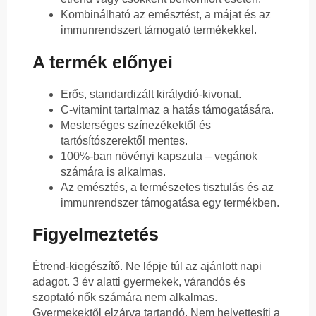
Kombinálható az emésztést, a májat és az
immunrendszert támogató termékekkel.
A termék előnyei
Erős, standardizált királydió-kivonat.
C-vitamint tartalmaz a hatás támogatására.
Mesterséges színezékektől és
tartósítószerektől mentes.
100%-ban növényi kapszula – vegánok
számára is alkalmas.
Az emésztés, a természetes tisztulás és az
immunrendszer támogatása egy termékben.
Figyelmeztetés
Étrend-kiegészítő. Ne lépje túl az ajánlott napi
adagot. 3 év alatti gyermekek, várandós és
szoptató nők számára nem alkalmas.
Gyermekektől elzárva tartandó. Nem helyettesíti a