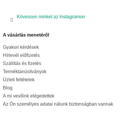
Kövessen minket az Instagramon
A vásárlás menetéről
Gyakori kérdések
Hírlevél előfizetés
Szállítás és fizetés
Terméktanúsítványok
Üzleti feltételek
Blog
A mi vevőink elégedettek
Az Ön személyes adatai nálunk biztonságban vannak