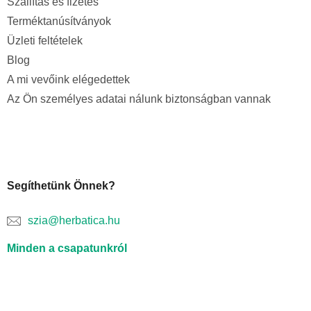
Szállítás és fizetés
Terméktanúsítványok
Üzleti feltételek
Blog
A mi vevőink elégedettek
Az Ön személyes adatai nálunk biztonságban vannak
Segíthetünk Önnek?
szia@herbatica.hu
Minden a csapatunkról