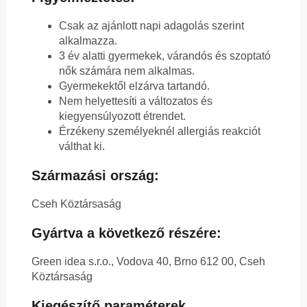
Csak az ajánlott napi adagolás szerint
alkalmazza.
3 év alatti gyermekek, várandós és szoptató
nők számára nem alkalmas.
Gyermekektől elzárva tartandó.
Nem helyettesíti a változatos és
kiegyensúlyozott étrendet.
Érzékeny személyeknél allergiás reakciót
válthat ki.
Származási ország:
Cseh Köztársaság
Gyártva a következő részére:
Green idea s.r.o., Vodova 40, Brno 612 00, Cseh
Köztársaság
Kiegészítő paraméterek