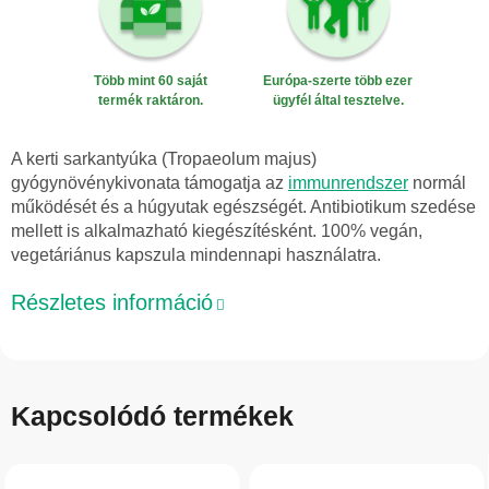
Több mint 60 saját
Európa-szerte több ezer
termék raktáron.
ügyfél által tesztelve.
A kerti sarkantyúka (Tropaeolum majus)
gyógynövénykivonata támogatja az
immunrendszer
normál
működését és a húgyutak egészségét. Antibiotikum szedése
mellett is alkalmazható kiegészítésként. 100% vegán,
vegetáriánus kapszula mindennapi használatra.
Részletes információ
Kapcsolódó termékek