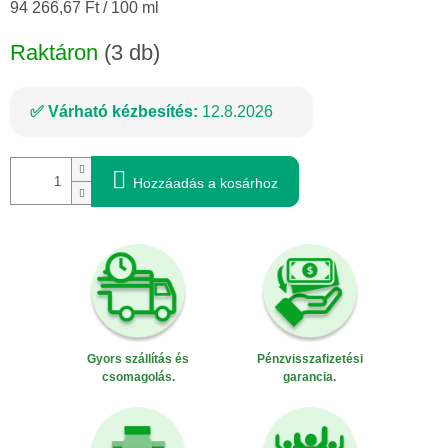
Egységár:
94 266,67 Ft / 100 ml
Raktáron
(3 db)
Várható kézbesítés:
12.8.2026
Hozzáadás a kosárhoz
Gyors szállítás és
Pénzvisszafizetési
csomagolás.
garancia.