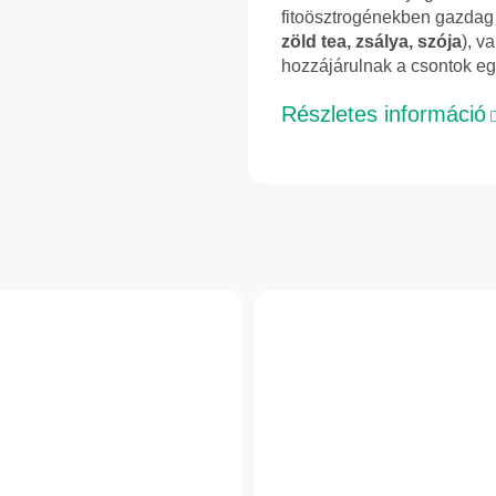
fitoösztrogénekben gazdag 
zöld tea, zsálya, szója
), v
hozzájárulnak a csontok eg
Részletes információ