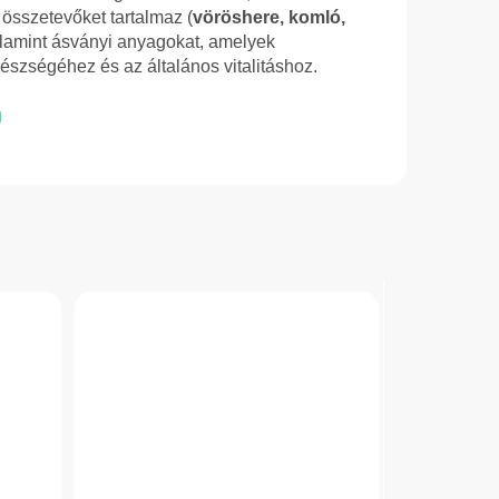
összetevőket tartalmaz (
vöröshere, komló,
alamint ásványi anyagokat, amelyek
észségéhez és az általános vitalitáshoz.