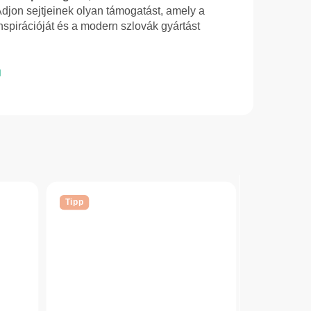
djon sejtjeinek olyan támogatást, amely a
nspirációját és a modern szlovák gyártást
Tipp