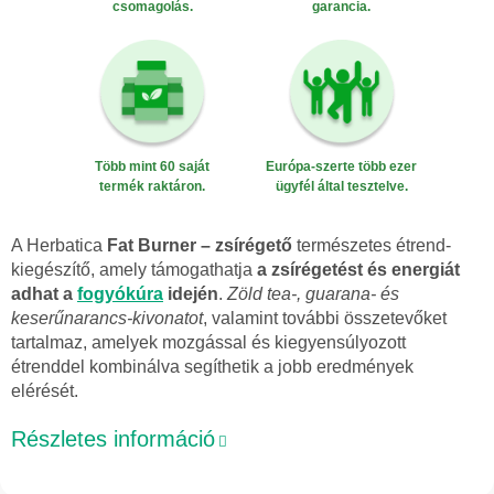
csomagolás.
garancia.
Több mint 60 saját
Európa-szerte több ezer
termék raktáron.
ügyfél által tesztelve.
A Herbatica
Fat Burner – zsírégető
természetes étrend-
kiegészítő, amely támogathatja
a zsírégetést és energiát
adhat a
fogyókúra
idején
.
Zöld tea-, guarana- és
keserűnarancs-kivonatot
, valamint további összetevőket
tartalmaz, amelyek mozgással és kiegyensúlyozott
étrenddel kombinálva segíthetik a jobb eredmények
elérését.
Részletes információ