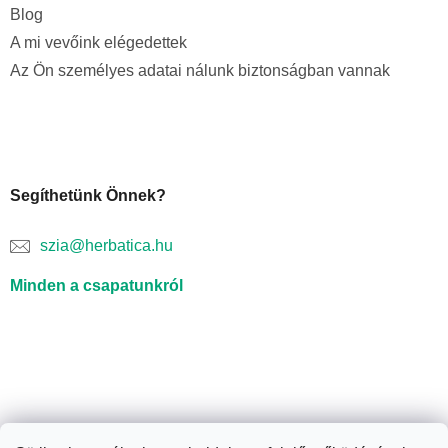
Blog
A mi vevőink elégedettek
Az Ön személyes adatai nálunk biztonságban vannak
Segíthetünk Önnek?
szia@herbatica.hu
Minden a csapatunkról