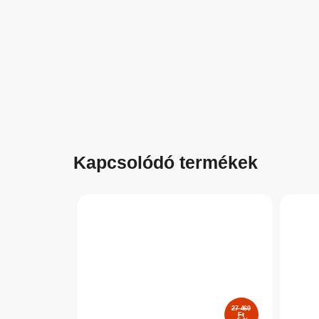
Kapcsolódó termékek
27 460
Ft