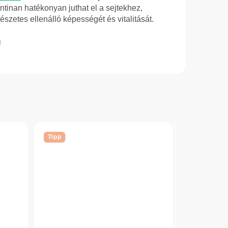
tinan hatékonyan juthat el a sejtekhez,
szetes ellenálló képességét és vitalitását.
Tipp