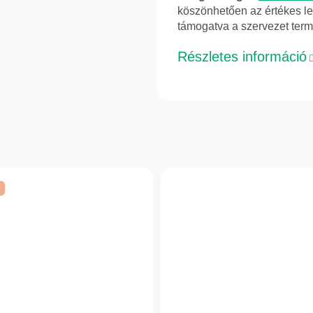
köszönhetően az értékes len
támogatva a szervezet termé
Részletes információ