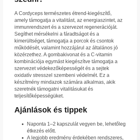
A Cordyceps természetes étrend-kiegészítő,
amely támogatja a vitalitást, az energiaszintet, az
immunrendszert és a szervezet regenerációját.
Segíthet mérsékelni a fáradtságot és a
kimerültséget, támogatja a porcok és csontok
működését, valamint hozzájárul az általános jó
közérzethez. A gombakivonat és a C-vitamin
kombinációja egymást kiegészítve támogatja a
szervezet védekezőképességét és a sejtek
oxidatív stresszel szembeni védelmét. Ez a
készítmény mindazok számára alkalmas, akik
szeretnék támogatni vitalitásukat és
teljesítőképességüket.
Ajánlások és tippek
Naponta 1–2 kapszulát vegyen be, lehetőleg
étkezés előtt.
A legjobb eredmény érdekében rendszeres,