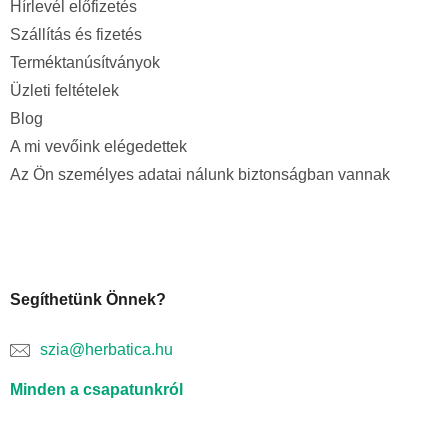
Hírlevél előfizetés
Szállítás és fizetés
Terméktanúsítványok
Üzleti feltételek
Blog
A mi vevőink elégedettek
Az Ön személyes adatai nálunk biztonságban vannak
Segíthetünk Önnek?
szia@herbatica.hu
Minden a csapatunkról