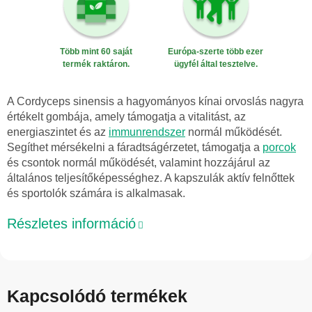
Több mint 60 saját
Európa-szerte több ezer
termék raktáron.
ügyfél által tesztelve.
A Cordyceps sinensis a hagyományos kínai orvoslás nagyra
értékelt gombája, amely támogatja a vitalitást, az
energiaszintet és az
immunrendszer
normál működését.
Segíthet mérsékelni a fáradtságérzetet, támogatja a
porcok
és csontok normál működését, valamint hozzájárul az
általános teljesítőképességhez. A kapszulák aktív felnőttek
és sportolók számára is alkalmasak.
Részletes információ
Kapcsolódó termékek