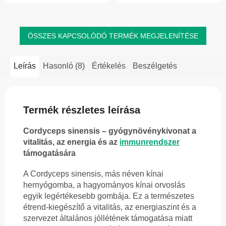
nélküli támogatást...
ÖSSZES KAPCSOLÓDÓ TERMÉK MEGJELENÍTÉSE
Leírás
Hasonló (8)
Értékelés
Beszélgetés
Termék részletes leírása
Cordyceps sinensis – gyógynövénykivonat a
vitalitás, az energia és az
immunrendszer
támogatására
A Cordyceps sinensis, más néven kínai
hernyógomba, a hagyományos kínai orvoslás
egyik legértékesebb gombája. Ez a természetes
étrend-kiegészítő a vitalitás, az energiaszint és a
szervezet általános jóllétének támogatása miatt