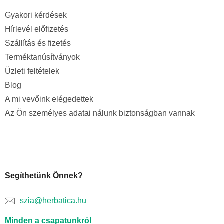
Gyakori kérdések
Hírlevél előfizetés
Szállítás és fizetés
Terméktanúsítványok
Üzleti feltételek
Blog
A mi vevőink elégedettek
Az Ön személyes adatai nálunk biztonságban vannak
Segíthetünk Önnek?
szia@herbatica.hu
Minden a csapatunkról