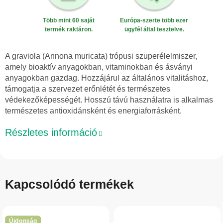
Több mint 60 saját
Európa-szerte több ezer
termék raktáron.
ügyfél által tesztelve.
A graviola (Annona muricata) trópusi szuperélelmiszer,
amely bioaktív anyagokban, vitaminokban és ásványi
anyagokban gazdag. Hozzájárul az általános vitalitáshoz,
támogatja a szervezet erőnlétét és természetes
védekezőképességét. Hosszú távú használatra is alkalmas
természetes antioxidánsként és energiaforrásként.
Részletes információ
Kapcsolódó termékek
Újdonság